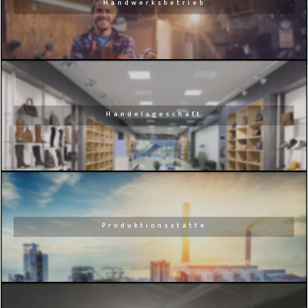
Handwerksbetrieb
Handelsgeschäft
Produktionsstätte