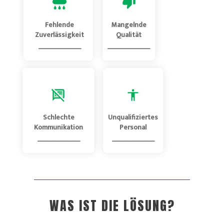
Fehlende
Mangelnde
Zuverlässigkeit
Qualität
_________________
_________________
Schlechte
Unqualifiziertes
Kommunikation
Personal
_________________
_________________
WAS IST DIE LÖSUNG?