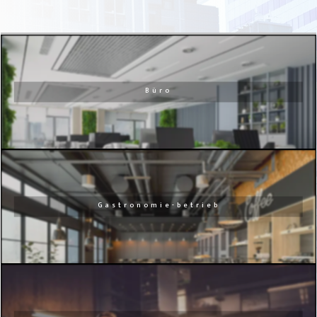
Büro
Gastronomie-betrieb